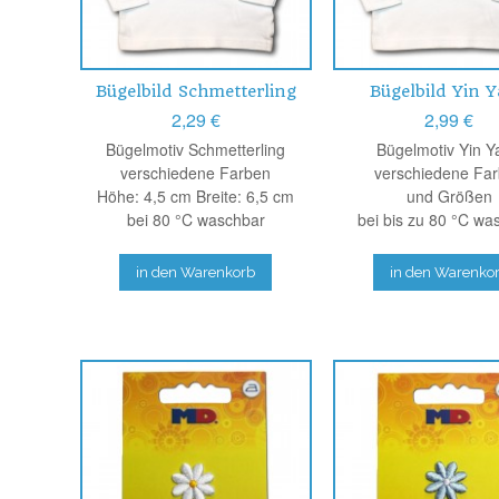
Bügelbild Schmetterling
Bügelbild Yin 
2,29 €
2,99 €
Bügelmotiv Schmetterling
Bügelmotiv Yin Y
verschiedene Farben
verschiedene Fa
Höhe: 4,5 cm Breite: 6,5 cm
und Größen
bei 80 °C waschbar
bei bis zu 80 °C wa
in den Warenkorb
in den Warenko