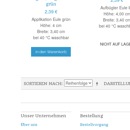
grün
Aufbügler Eule l
2,39 €
Höhe: 4,00 c
Applikation Eule grün
Breite: 3,40 c
Höhe: 4 cm
bei 40 °C wasch
Breite: 3,40 cm
bei 40 °C waschbar
NICHT AUF LAG
in den Warenkorb
SORTIEREN NACH
DARSTELLU
Unser Unternehmen
Bestellung
Über uns
Bestellvorgang