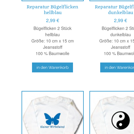
Reparatur Bügelflicken
Reparatur Bügelf
hellblau
dunkelblau
2,99 €
2,99 €
Bügelflicken 2 Stück
Bügelflicken 2 St
hellblau
dunkelblau
Größe: 10 cm x 15 cm
Größe: 10 cm x 1
Jeansstoff
Jeansstoff
100 % Baumwolle
100 % Baumwol
in den Warenkorb
in den Warenko