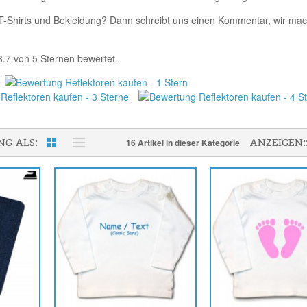
r T-Shirts und Bekleidung? Dann schreibt uns einen Kommentar, wir mac
3.7
von
5
Sternen bewertet.
e?
16 Artikel in dieser Kategorie
NG ALS
ANZEIGEN: