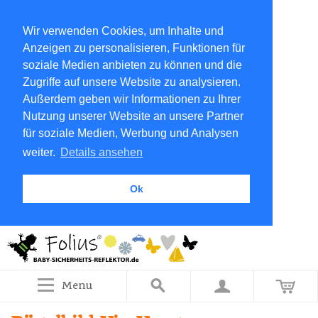
Wir verwenden Cookies, um Inhalte und
Anzeigen zu personalisieren, Funktionen für
soziale Medien anbieten zu können und die
Zugriffe auf unsere Website zu analysieren.
Außerdem geben wir Informationen zu Ihrer
Nutzung unserer Website an unsere Partner
für soziale Medien, Werbung und Analysen
weiter.
Details ansehen
Ok
Menu