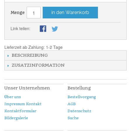
in den Warenkorb
Menge
Link teilen:
Lieferzeit ab Zahlung: 1-2 Tage
BESCHREIBUNG
ZUSATZINFORMATION
Unser Unternehmen
Bestellung
Über uns
Bestellvorgang
Impressum Kontakt
AGB
Kontaktformular
Datenschutz
Bildergalerie
Suche