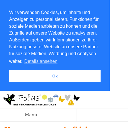
Wir verwenden Cookies, um Inhalte und
Anzeigen zu personalisieren, Funktionen für
soziale Medien anbieten zu können und die
Zugriffe auf unsere Website zu analysieren.
Außerdem geben wir Informationen zu Ihrer
Nutzung unserer Website an unsere Partner
für soziale Medien, Werbung und Analysen
weiter.
Details ansehen
Ok
Menu