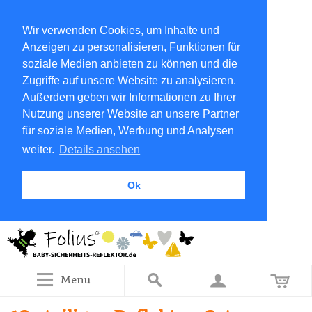
Wir verwenden Cookies, um Inhalte und
Anzeigen zu personalisieren, Funktionen für
soziale Medien anbieten zu können und die
Zugriffe auf unsere Website zu analysieren.
Außerdem geben wir Informationen zu Ihrer
Nutzung unserer Website an unsere Partner
für soziale Medien, Werbung und Analysen
weiter.
Details ansehen
Ok
Menu