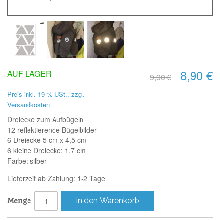
8,90 €
AUF LAGER
9,90 €
Preis inkl. 19 % USt., zzgl.
Versandkosten
Dreiecke zum Aufbügeln
12 reflektierende Bügelbilder
6 Dreiecke 5 cm x 4,5 cm
6 kleine Dreiecke: 1,7 cm
Farbe: silber
Lieferzeit ab Zahlung: 1-2 Tage
in den Warenkorb
Menge