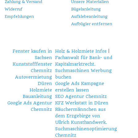
Zahlung & Versand
Unsere Materialien
Widerruf
Bügelanleitung
Empfehlungen
Aufklebeanleitung
Aufbügler entfernen
Fenster kaufen in
Holz & Holzmiete Infos
|
Sachsen
Fachanwalt für Bank- und
Kunststofffenster
Kapitalmarktrecht.
Chemnitz
Suchmaschinen Werbung
Autovermietung
buchen
Düren
Google Ads Kampagne
Holzmiete
erstellen lassen
Bauanleitung
SEO Agentur Chemnitz
Google Ads Agentur
KFZ Werkstatt in Düren
Chemnitz
Räuchermännchen aus
dem Erzgebirge von
Ullrich Kunsthandwerk.
Suchmaschinenoptimierung
Chemnitz