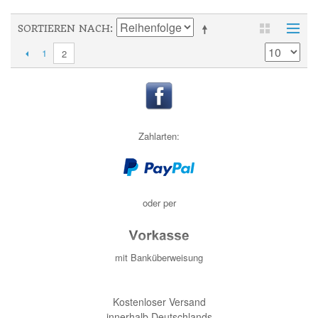
SORTIEREN NACH
1
2
Zahlarten:
oder per
mit Banküberweisung
Kostenloser Versand
innerhalb Deutschlands