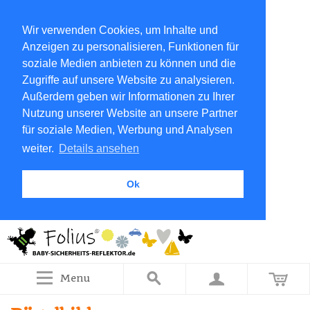
Wir verwenden Cookies, um Inhalte und
Anzeigen zu personalisieren, Funktionen für
soziale Medien anbieten zu können und die
Zugriffe auf unsere Website zu analysieren.
Außerdem geben wir Informationen zu Ihrer
Nutzung unserer Website an unsere Partner
für soziale Medien, Werbung und Analysen
weiter.
Details ansehen
Ok
Menu