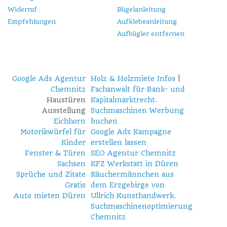
Widerruf
Bügelanleitung
Empfehlungen
Aufklebeanleitung
Aufbügler entfernen
Google Ads Agentur
Holz & Holzmiete Infos
|
Chemnitz
Fachanwalt für Bank- und
Haustüren
Kapitalmarktrecht.
Ausstellung
Suchmaschinen Werbung
Eichhorn
buchen
Motorikwürfel für
Google Ads Kampagne
Kinder
erstellen lassen
Fenster & Türen
SEO Agentur Chemnitz
Sachsen
KFZ Werkstatt in Düren
Sprüche und Zitate
Räuchermännchen aus
Gratis
dem Erzgebirge von
Auto mieten Düren
Ullrich Kunsthandwerk.
Suchmaschinenoptimierung
Chemnitz