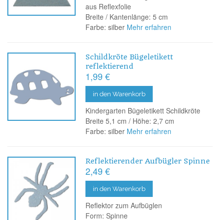
aus Reflexfolie
Breite / Kantenlänge: 5 cm
Farbe: silber
Mehr erfahren
Schildkröte Bügeletikett
reflektierend
1,99 €
in den Warenkorb
Kindergarten Bügeletikett Schildkröte
Breite 5,1 cm / Höhe: 2,7 cm
Farbe: silber
Mehr erfahren
Reflektierender Aufbügler Spinne
2,49 €
in den Warenkorb
Reflektor zum Aufbüglen
Form: Spinne