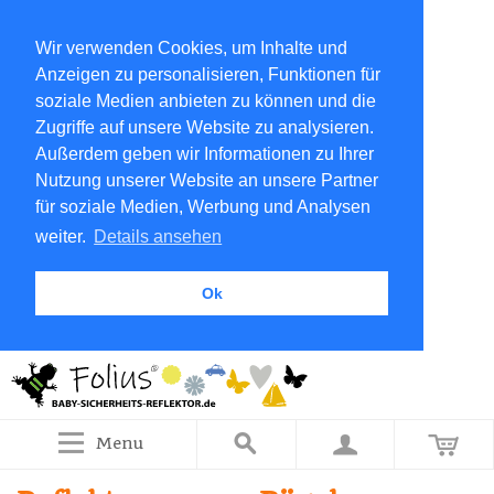
Wir verwenden Cookies, um Inhalte und
Anzeigen zu personalisieren, Funktionen für
soziale Medien anbieten zu können und die
Zugriffe auf unsere Website zu analysieren.
Außerdem geben wir Informationen zu Ihrer
Nutzung unserer Website an unsere Partner
für soziale Medien, Werbung und Analysen
weiter.
Details ansehen
Ok
Menu