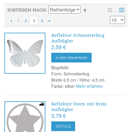
SORTIEREN NACH
1
2
4
3
Reflektor Schmetterling
Aufbügler
2,59 €
in den Warenkorb
Bügelbild
Form: Schmetterling
Breite 6,5 cm / Höhe: 4,5 cm
Farbe: silber
Mehr erfahren
Reflektor Stern mit Kreis
Aufbügler
3,79 €
DETAILS