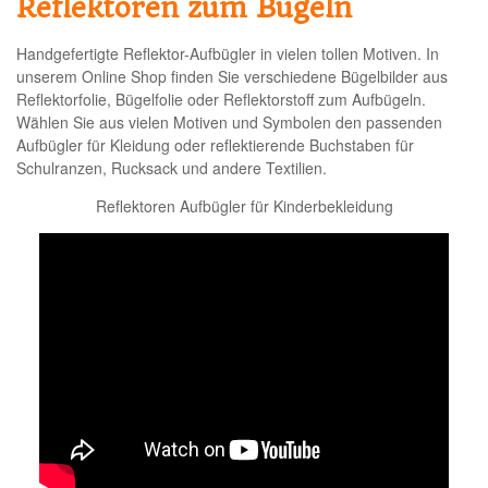
Reflektoren zum Bügeln
Handgefertigte
Reflektor-Aufbügler
in vielen tollen Motiven. In
unserem
Online Shop
finden Sie verschiedene Bügelbilder aus
Reflektorfolie, Bügelfolie oder Reflektorstoff zum Aufbügeln.
Wählen Sie aus vielen Motiven und Symbolen den passenden
Aufbügler für Kleidung oder reflektierende Buchstaben für
Schulranzen, Rucksack und andere Textilien.
Reflektoren Aufbügler für Kinderbekleidung