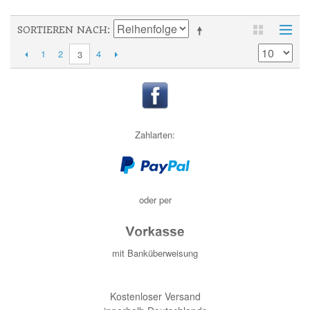
SORTIEREN NACH
1
2
4
3
Zahlarten:
oder per
mit Banküberweisung
Kostenloser Versand