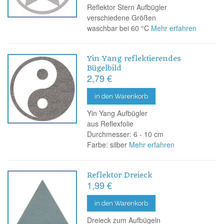
Reflektor Stern Aufbügler
verschiedene Größen
waschbar bei 60 °C
Mehr erfahren
Yin Yang reflektierendes
Bügelbild
2,79 €
in den Warenkorb
Yin Yang Aufbügler
aus Reflexfolie
Durchmesser: 6 - 10 cm
Farbe: silber
Mehr erfahren
Reflektor Dreieck
1,99 €
in den Warenkorb
Dreieck zum Aufbügeln